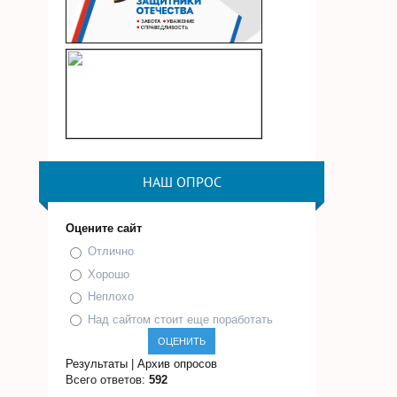
НАШ ОПРОС
Оцените сайт
Отлично
Хорошо
Неплохо
Над сайтом стоит еще поработать
Результаты
|
Архив опросов
Всего ответов:
592