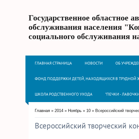
Государственное областное а
обслуживания населения "Ко
социального обслуживания н
ГЛАВНАЯ СТРАНИЦА
НОВОСТИ
ОБ УЧРЕЖД
ФОНД ПОДДЕРЖКИ ДЕТЕЙ, НАХОДЯЩИХСЯ В ТРУДНОЙ
ШКОЛА РОДСТВЕННОГО УХОДА
"ПЕЧКИ - ЛАВОЧК
Главная
»
2014
»
Ноябрь
»
10
» Всероссийский творчес
Всероссийский творческий кон