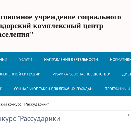
втономное учреждение социального
вдорский комплексный центр
аселения"
ЕНИИ
УСЛУГИ
НАПРАВЛЕНИЯ ДЕЯТЕЛЬНОСТИ
НОРМАТИВН
 ЖИЗНЕННОЙ СИТУАЦИИ
РУБРИКА "БЕЗОПАСНОЕ ДЕТСТВО"
ДИС
И"
СОЦИАЛЬНОЕ ТАКСИ ДЛЯ ЛЕЖАЧИХ ГРАЖДАН
ПРОГРАММЫ И
кий конкурс "Рассударики"
курс "Рассударики"
11