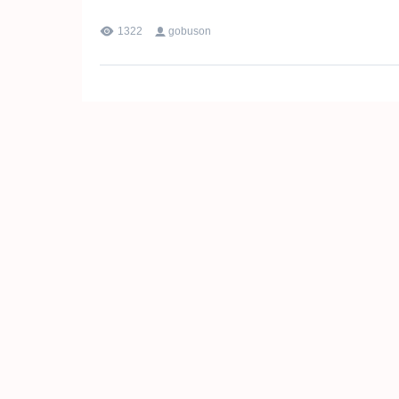
1322
gobuson