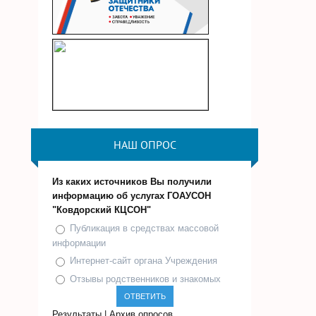
НАШ ОПРОС
Из каких источников Вы получили
информацию об услугах ГОАУСОН
"Ковдорский КЦСОН"
Публикация в средствах массовой
информации
Интернет-сайт органа Учреждения
Отзывы родственников и знакомых
Результаты
|
Архив опросов