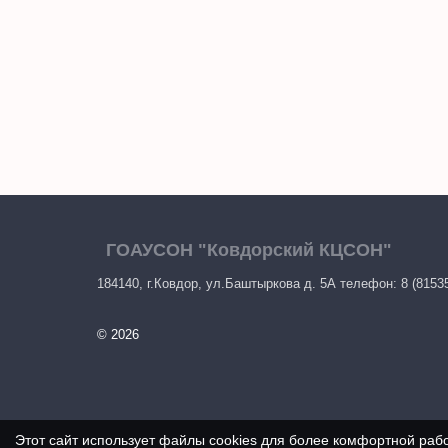
ГОАУСОН "Ковдорский КЦСОН"
184140, г.Ковдор, ул.Баштыркова д. 5А телефон: 8 (8153
© 2026
Этот сайт использует файлы cookies для более комфортной раб