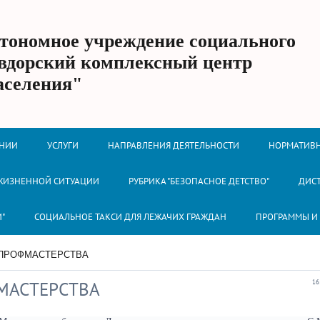
втономное учреждение социального
вдорский комплексный центр
аселения"
ЕНИИ
УСЛУГИ
НАПРАВЛЕНИЯ ДЕЯТЕЛЬНОСТИ
НОРМАТИВН
 ЖИЗНЕННОЙ СИТУАЦИИ
РУБРИКА "БЕЗОПАСНОЕ ДЕТСТВО"
ДИС
И"
СОЦИАЛЬНОЕ ТАКСИ ДЛЯ ЛЕЖАЧИХ ГРАЖДАН
ПРОГРАММЫ И
 ПРОФМАСТЕРСТВА
МАСТЕРСТВА
16