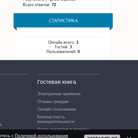
Всего ответов:
72
СТАТИСТИКА
Онлайн всего:
3
Гостей:
3
Пользователей:
0
Гостевая книга
Электронная приемная
Отзывы граждан
Онлайн голосование
Безопастность
жизнедеятельности
я
Часто задаваемые вопросы
етесь с
Политикой использования