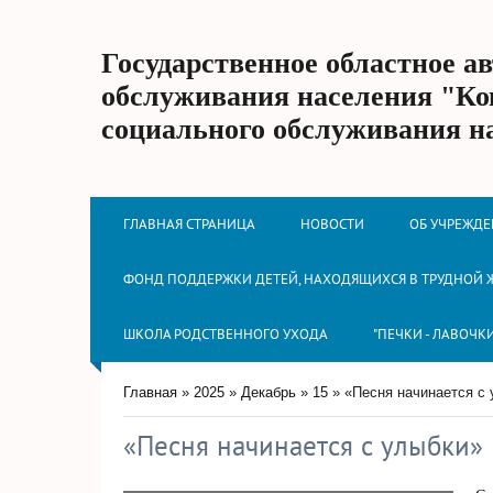
Государственное областное а
обслуживания населения "Ко
социального обслуживания н
ГЛАВНАЯ СТРАНИЦА
НОВОСТИ
ОБ УЧРЕЖД
ФОНД ПОДДЕРЖКИ ДЕТЕЙ, НАХОДЯЩИХСЯ В ТРУДНОЙ
ШКОЛА РОДСТВЕННОГО УХОДА
"ПЕЧКИ - ЛАВОЧК
Главная
»
2025
»
Декабрь
»
15
» «Песня начинается с
«Песня начинается с улыбки»