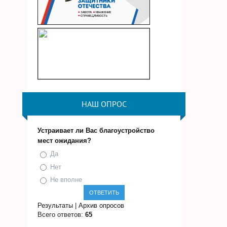
НАШ ОПРОС
Устраивает ли Вас благоустройство
мест ожидания?
Да
Нет
Не вполне
Результаты
|
Архив опросов
Всего ответов:
65