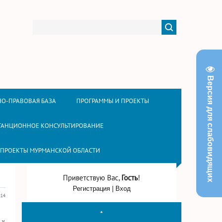
Версия для слабовидящих
О-ПРАВОВАЯ БАЗА
ПРОГРАММЫ И ПРОЕКТЫ
ТАНЦИОННОЕ КОНСУЛЬТИРОВАНИЕ
 ПРОЕКТЫ МУРМАНСКОЙ ОБЛАСТИ
Приветствую Вас
,
Гость
!
Регистрация
|
Вход
:14
*