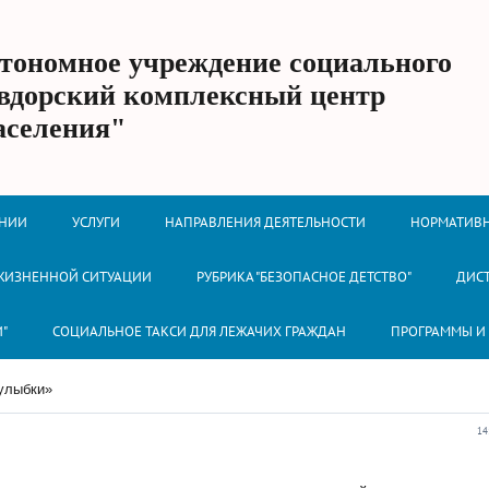
втономное учреждение социального
вдорский комплексный центр
аселения"
ЕНИИ
УСЛУГИ
НАПРАВЛЕНИЯ ДЕЯТЕЛЬНОСТИ
НОРМАТИВН
 ЖИЗНЕННОЙ СИТУАЦИИ
РУБРИКА "БЕЗОПАСНОЕ ДЕТСТВО"
ДИС
И"
СОЦИАЛЬНОЕ ТАКСИ ДЛЯ ЛЕЖАЧИХ ГРАЖДАН
ПРОГРАММЫ И
 улыбки»
14