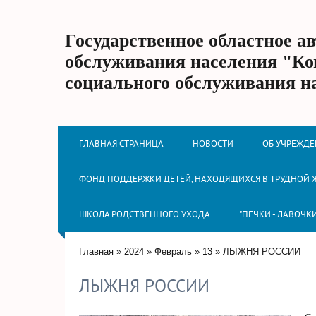
Государственное областное а
обслуживания населения "Ко
социального обслуживания н
ГЛАВНАЯ СТРАНИЦА
НОВОСТИ
ОБ УЧРЕЖД
ФОНД ПОДДЕРЖКИ ДЕТЕЙ, НАХОДЯЩИХСЯ В ТРУДНОЙ
ШКОЛА РОДСТВЕННОГО УХОДА
"ПЕЧКИ - ЛАВОЧК
Главная
»
2024
»
Февраль
»
13
» ЛЫЖНЯ РОССИИ
ЛЫЖНЯ РОССИИ