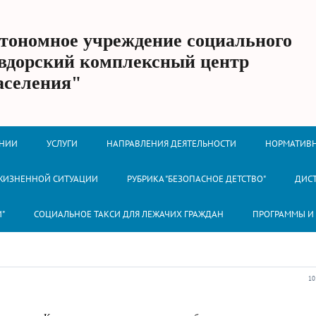
втономное учреждение социального
вдорский комплексный центр
аселения"
ЕНИИ
УСЛУГИ
НАПРАВЛЕНИЯ ДЕЯТЕЛЬНОСТИ
НОРМАТИВН
 ЖИЗНЕННОЙ СИТУАЦИИ
РУБРИКА "БЕЗОПАСНОЕ ДЕТСТВО"
ДИС
И"
СОЦИАЛЬНОЕ ТАКСИ ДЛЯ ЛЕЖАЧИХ ГРАЖДАН
ПРОГРАММЫ И
10