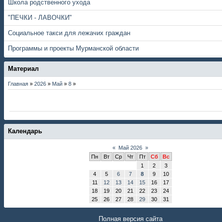
Школа родственного ухода
"ПЕЧКИ - ЛАВОЧКИ"
Социальное такси для лежачих граждан
Программы и проекты Мурманской области
Материал
Главная
»
2026
»
Май
»
8
»
Календарь
«
Май 2026
»
Пн
Вт
Ср
Чт
Пт
Сб
Вс
1
2
3
4
5
6
7
8
9
10
11
12
13
14
15
16
17
18
19
20
21
22
23
24
25
26
27
28
29
30
31
Полная версия сайта