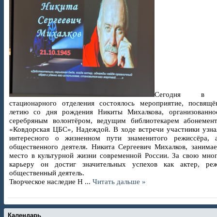
Сегодня в 
стационарного отделения состоялось мероприятие, посвящё
летию со дня рождения Никиты Михалкова, организованн
серебряным волонтёром, ведущим библиотекарем абонеме
«Ковдорская ЦБС», Надеждой. В ходе встречи участники узна
интересного о жизненном пути знаменитого режиссёра, 
общественного деятеля.
Никита Сергеевич Михалков, занимае
место в культурной жизни современной России. За свою мно
карьеру он достиг значительных успехов как актер, ре
общественный деятель.
Творческое наследие Н
...
Читать дальше »
Календарь