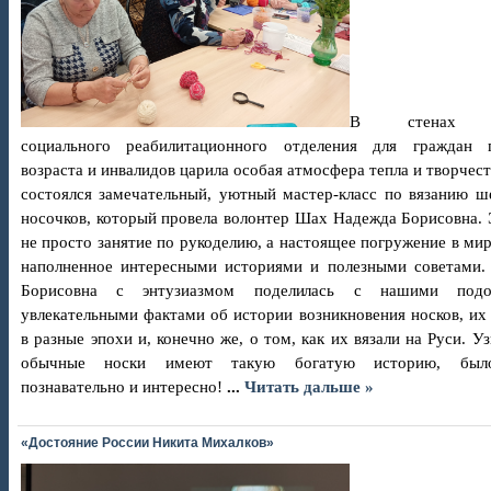
В стенах н
социального реабилитационного отделения для граждан 
возраста и инвалидов царила особая атмосфера тепла и творчест
состоялся замечательный, уютный мастер-класс по вязанию ш
носочков, который провела волонтер Шах Надежда Борисовна.
не просто занятие по рукоделию, а настоящее погружение в мир
наполненное интересными историями и полезными советами.
Борисовна с энтузиазмом поделилась с нашими подо
увлекательными фактами об истории возникновения носков, их
в разные эпохи и, конечно же, о том, как их вязали на Руси. Уз
обычные носки имеют такую богатую историю, был
познавательно и интересно!
...
Читать дальше »
«Достояние России Никита Михалков»