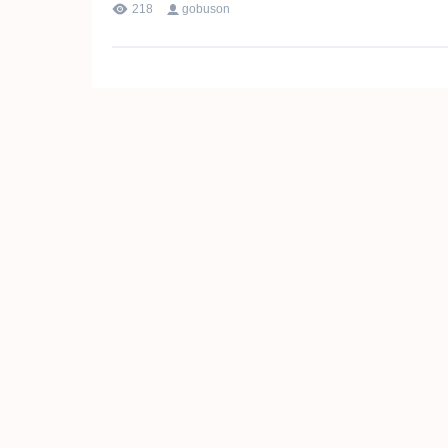
218
gobuson