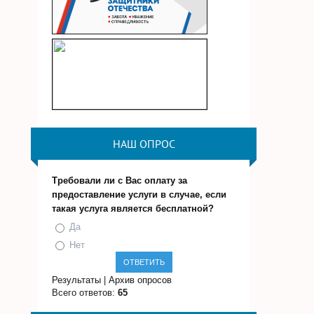
НАШ ОПРОС
Требовали ли с Вас оплату за
предоставление услуги в случае, если
такая услуга является бесплатной?
Да
Нет
Результаты
|
Архив опросов
Всего ответов:
65