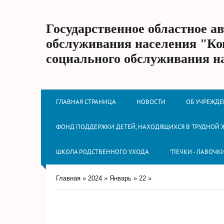
Государственное областное а
обслуживания населения "Ко
социального обслуживания н
ГЛАВНАЯ СТРАНИЦА
НОВОСТИ
ОБ УЧРЕЖД
ФОНД ПОДДЕРЖКИ ДЕТЕЙ, НАХОДЯЩИХСЯ В ТРУДНОЙ
ШКОЛА РОДСТВЕННОГО УХОДА
"ПЕЧКИ - ЛАВОЧК
Главная
»
2024
»
Январь
»
22
»