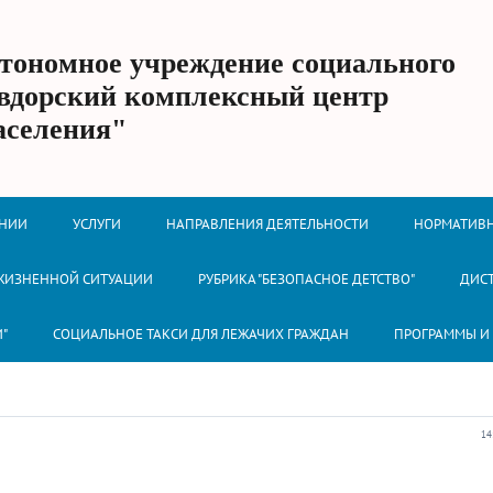
втономное учреждение социального
вдорский комплексный центр
аселения"
ЕНИИ
УСЛУГИ
НАПРАВЛЕНИЯ ДЕЯТЕЛЬНОСТИ
НОРМАТИВН
 ЖИЗНЕННОЙ СИТУАЦИИ
РУБРИКА "БЕЗОПАСНОЕ ДЕТСТВО"
ДИС
И"
СОЦИАЛЬНОЕ ТАКСИ ДЛЯ ЛЕЖАЧИХ ГРАЖДАН
ПРОГРАММЫ И
14