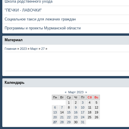
Школа родственного ухода
"ПЕЧКИ - ЛАВОЧКИ"
Социальное такси для лежачих граждан
Программы и проекты Мурманской области
Материал
Главная
»
2023
»
Март
»
27
»
Календарь
«
Март 2023
»
Пн
Вт
Ср
Чт
Пт
Сб
Вс
1
2
3
4
5
6
7
8
9
10
11
12
13
14
15
16
17
18
19
20
21
22
23
24
25
26
27
28
29
30
31