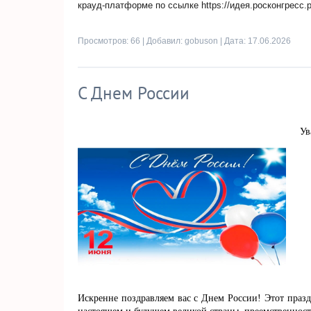
крауд-платформе по ссылке https://идея.росконгресс.
Просмотров: 66 | Добавил:
gobuson
| Дата:
17.06.2026
С Днем России
Ув
Искренне поздравляем вас с Днем России! Этот праз