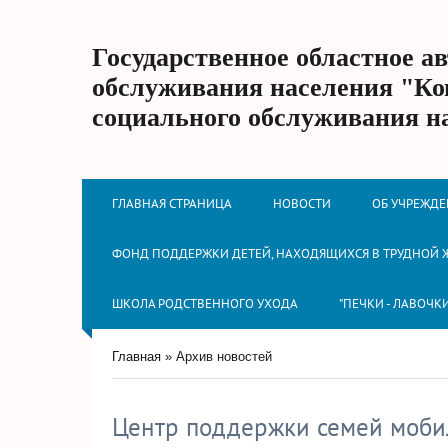
Государственное областное а
обслуживания населения "Ко
социального обслуживания н
ГЛАВНАЯ СТРАНИЦА
НОВОСТИ
ОБ УЧРЕЖД
ФОНД ПОДДЕРЖКИ ДЕТЕЙ, НАХОДЯЩИХСЯ В ТРУДНОЙ
ШКОЛА РОДСТВЕННОГО УХОДА
"ПЕЧКИ - ЛАВОЧК
Главная
»
Архив новостей
Центр поддержки семей моби