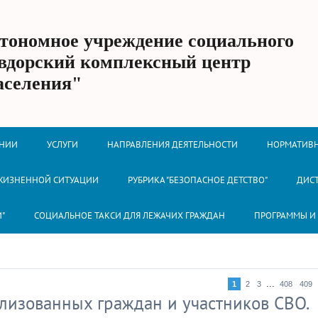
втономное учреждение социального
вдорский комплексный центр
аселения"
ЕНИИ
УСЛУГИ
НАПРАВЛЕНИЯ ДЕЯТЕЛЬНОСТИ
НОРМАТИВН
 ЖИЗНЕННОЙ СИТУАЦИИ
РУБРИКА "БЕЗОПАСНОЕ ДЕТСТВО"
ДИС
И"
СОЦИАЛЬНОЕ ТАКСИ ДЛЯ ЛЕЖАЧИХ ГРАЖДАН
ПРОГРАММЫ И
...
1
2
3
408
409
лизованных граждан и участников СВО.