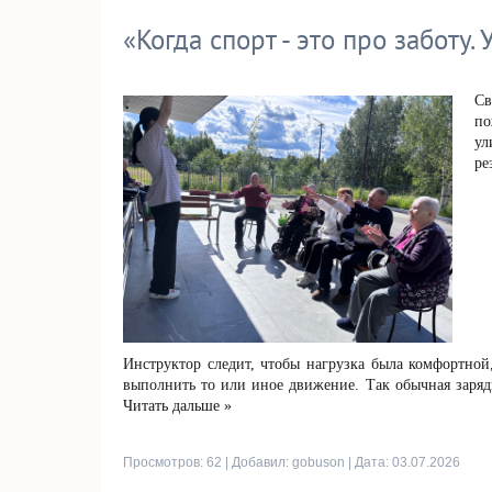
«Когда спорт - это про заботу
Св
по
ул
ре
Инструктор следит, чтобы нагрузка была комфортной
выполнить то или иное движение. Так обычная зарядка
Читать дальше »
Просмотров: 62 | Добавил:
gobuson
| Дата:
03.07.2026