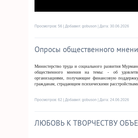
Просмотров: 56 | Добавил:
gobuson
| Дата:
30.06.2026
Опросы общественного мнен
Министерство труда и социального развития Мурманс
общественного мнения на темы: - об удовлетв
организациями, получающие финансовую поддержку - (
гражданам, страдающим психическими расстройствами (ht
Просмотров: 62 | Добавил:
gobuson
| Дата:
24.06.2026
ЛЮБОВЬ К ТВОРЧЕСТВУ ОБЪ