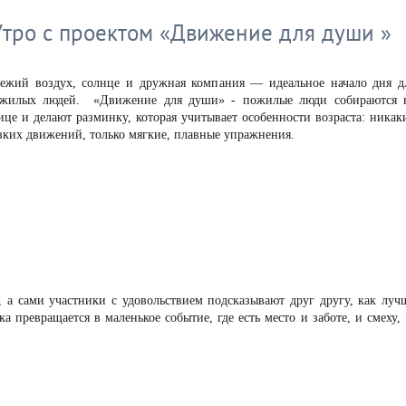
. Утро с проектом «Движение для души »
ежий воздух, солнце и дружная компания — идеальное начало дня д
жилых людей. «Движение для души» - пожилые люди собираются 
ице и делают разминку, которая учитывает особенности возраста: никак
зких движений, только мягкие, плавные упражнения.
, а сами участники с удовольствием подсказывают друг другу, как луч
 превращается в маленькое событие, где есть место и заботе, и смеху,