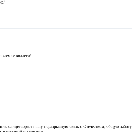
рф/
ажаемые коллеги!
дник олицетворяет нашу неразрывную связь с Отечеством, общую заботу