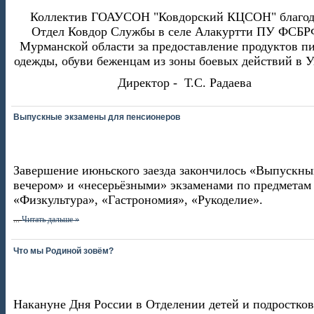
Коллектив ГОАУСОН "Ковдорский КЦСОН" благод
Отдел Ковдор Службы в селе Алакуртти ПУ ФСБР
Мурманской области за предоставление продуктов пи
одежды, обуви беженцам из зоны боевых действий в У
Директор - Т.С. Радаева
Выпускные экзамены для пенсионеров
Завершение июньского заезда закончилось «Выпускн
вечером» и «несерьёзными» экзаменами по предметам
«Физкультура», «Гастрономия», «Рукоделие».
...
Читать дальше »
Что мы Родиной зовём?
Накануне Дня России в Отделении детей и подростков