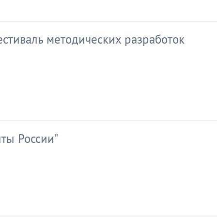
стиваль методических разработок
нты России"