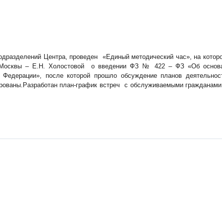
подразделений Центра, проведен «Единый методический час», на котор
Москвы – Е.Н. Холостовой о введении ФЗ № 422 – ФЗ «Об основ
й Федерации», после которой прошло обсуждение планов деятельнос
рованы.Разработан план-график встреч с обслуживаемыми гражданами