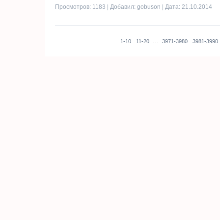
Просмотров: 1183 | Добавил:
gobuson
| Дата:
21.10.2014
...
1-10
11-20
3971-3980
3981-3990