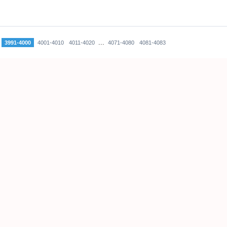
...
3991-4000
4001-4010
4011-4020
4071-4080
4081-4083