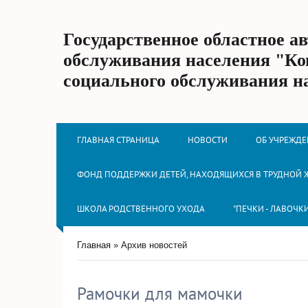
Государственное областное а
обслуживания населения "Ко
социального обслуживания н
ГЛАВНАЯ СТРАНИЦА
НОВОСТИ
ОБ УЧРЕЖД
ФОНД ПОДДЕРЖКИ ДЕТЕЙ, НАХОДЯЩИХСЯ В ТРУДНОЙ
ШКОЛА РОДСТВЕННОГО УХОДА
"ПЕЧКИ - ЛАВОЧК
Главная
»
Архив новостей
Рамочки для мамочки