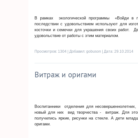
В рамках экологической программы «Войди в п
последствии с удовольствием используют для изго
косточки и семечки для украшения своих работ. 
удовольствие от работы с этим материалом.
Просмотров: 1304 | Добавил:
gobuson
| Дата:
29.10.2014
Витраж и оригами
Воспитанники отделения для несовершеннолетних,
новый для них вид творчества - витраж. Для эт
получились яркие, рисунки на стекле. А дети мла
оригами.