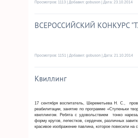
Просмотров: 1113 | Добавил:
gobuson
| Дата:
23.10.2014
ВСЕРОССИЙСКИЙ КОНКУРС "
Просмотров: 1151 | Добавил:
gobuson
| Дата:
21.10.2014
Квиллинг
17 сентября воспитатель, Шереметьева Н. С., про
реабилитации, занятие по программе «Ступеньки тво
квиллингом. Ребята с удовольствием тонко нареза
форму кругов, лепестков, сердечек, различных зави
красивое изображение павлина, которое повесили на с