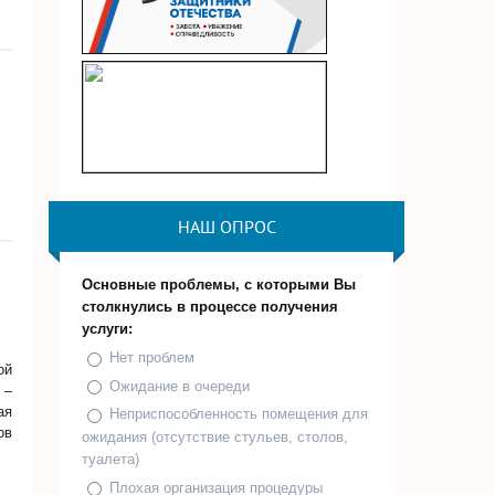
НАШ ОПРОС
Основные проблемы, с которыми Вы
столкнулись в процессе получения
услуги:
Нет проблем
ой
Ожидание в очереди
 –
ая
Неприспособленность помещения для
ов
ожидания (отсутствие стульев, столов,
туалета)
Плохая организация процедуры